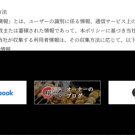
方法
情報」とは、ユーザーの識別に係る情報、通信サービス上
成または蓄積された情報であって、本ポリシーに基づき当
当社が収集する利用者情報は、その収集方法に応じて、以
く情報
るために、または本サービスの利用を通じてユーザーからご提供い
等プロフィールに関する情報
住所等連絡先に関する情報
める方法を通じてユーザーが入力または送信する情報
利用において、他のサービスと連携を許可することにより、
するにあたり、ソーシャルネットワーキングサービス等の
意いただいた内容に基づき、以下の情報を当該外部サービ
利用するID