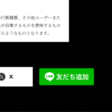
の行動履歴、その他ユーザーまた
社が収集するものを意味するもの
下のようなものとなります。
ただく情報は以下のとおりです。
当該他のサービスからご提供いた
他のサービスとの連携を許可した
スから収集します。