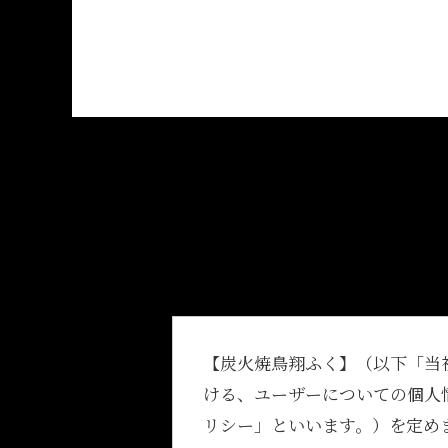
【炭火焼鳥翔ふく】（以下「当
ける、ユーザーについての個人
リシー」といいます。）を定め