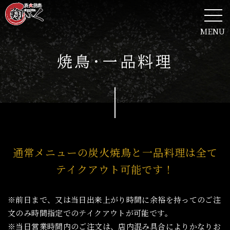
MENU
焼鳥・一品料理
通常メニューの炭火焼鳥と一品料理は全て
テイクアウト可能です！
※前日まで、又は当日出来上がり時間に余裕を持ってのご注
文のみ時間指定でのテイクアウトが可能です。
※当日営業時間内のご注文は、店内混み具合によりかなりお