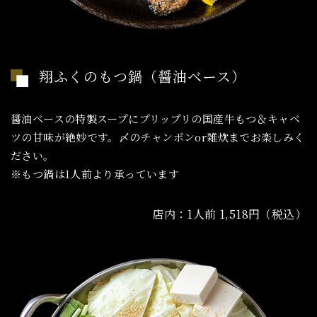
翔ふくのもつ鍋（醤油ベース）
醤油ベースの特製スープにプリップリの国産牛もつ＆キャベ
ツの甘味が絶妙です。〆のチャンポンor雑炊までお楽しみく
ださい。
​​​​​​​※もつ鍋は1人前より承っています
店内：1人前 1,518円（税込）