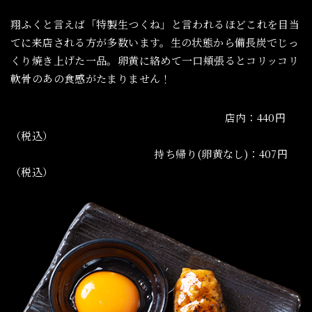
翔ふくと言えば「特製生つくね」と言われるほどこれを目当
てに来店される方が多数います。生の状態から備長炭でじっ
くり焼き上げた一品。卵黄に絡めて一口頬張るとコリッコリ
軟骨のあの食感がたまりません！
店内：440円
（税込）
持ち帰り(卵黄なし)：407円
（税込）