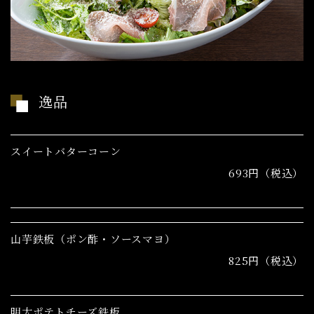
逸品
スイートバターコーン
693円（税込）
山芋鉄板（ポン酢・ソースマヨ）
825円（税込）
明太ポテトチーズ鉄板