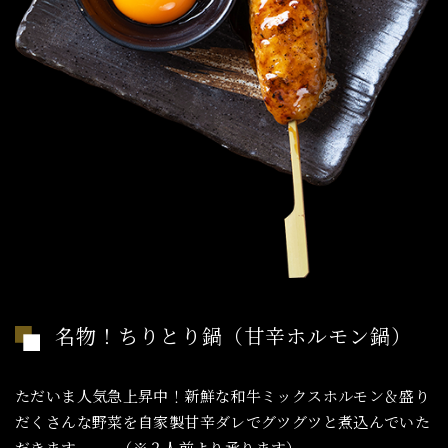
名物！ちりとり鍋（甘辛ホルモン鍋）
ただいま人気急上昇中！新鮮な和牛ミックスホルモン＆盛り
だくさんな野菜を自家製甘辛ダレでグツグツと煮込んでいた
だきます。 （※２人前より承ります）