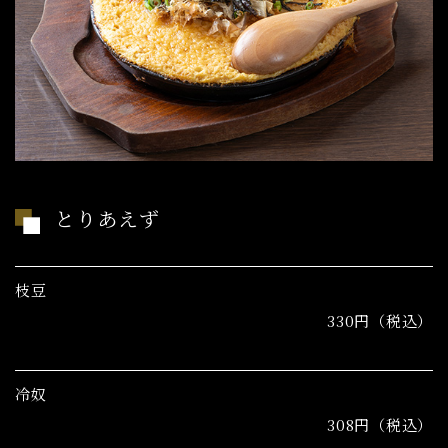
とりあえず
枝豆
330円（税込）
冷奴
308円（税込）