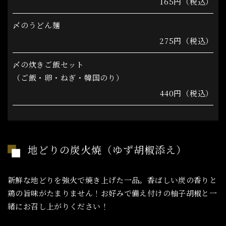
165円（税込）
〆のうどん麺
275円（税込）
〆の炊きご飯セット
（ご飯・卵・ねぎ・韓国のり）
440円（税込）
地どりの炭火焼（ゆず胡椒添え）
新鮮な地どりを強火で焼き上げた一品。香ばしい炭の香りと
鶏の旨味がたまりません！お好みで備え付けの柚子胡椒と一
緒にお召し上がりください！