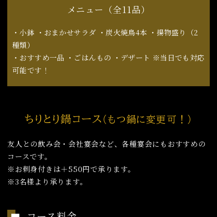
メニュー（全11品）
・小鉢 ・おまかせサラダ ・炭火焼鳥4本 ・揚物盛り（2
種類）
​​​​​​​・おすすめ一品 ・ごはんもの ・デザート ※当日でも対応
可能です！
ちりとり鍋コース
（もつ鍋に変更可！）
友人との飲み会・会社宴会など、各種宴会にもおすすめの
コースです。
※お刺身付きは＋550円で承ります。
※3名様より承ります。
コース料金