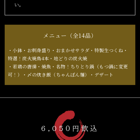
い。
メニュー（全14品）
・小鉢・お刺身盛り・おまかせサラダ・特製生つくね・
特選！炭火焼鳥4本・地どりの炭火焼
・若鶏の唐揚・焼魚・名物！ちりとり鍋（もつ鍋に変更
可！）・〆の炊き飯（ちゃんぽん麺）・デザート
6,05０円飲込