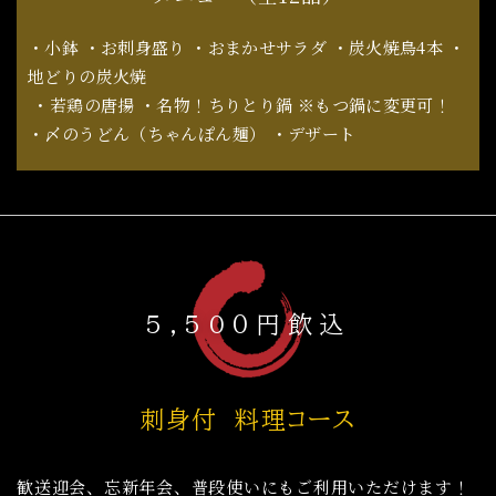
・小鉢 ・お刺身盛り ・おまかせサラダ ・炭火焼鳥4本 ・
地どりの炭火焼
​​​​​​​ ・若鶏の唐揚 ・名物！ちりとり鍋 ※もつ鍋に変更可！
・〆のうどん（ちゃんぽん麺） ・デザート
5,50０円飲込
刺身付 料理コース
歓送迎会、忘新年会、普段使いにもご利用いただけます！