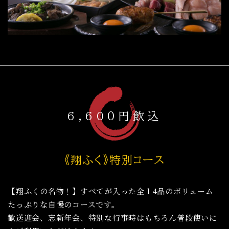
6,60０円飲込
《翔ふく》特別コース
【翔ふくの名物！】すべてが入った全１4品のボリューム
たっぷりな自慢のコースです。
歓送迎会、忘新年会、特別な行事時はもちろん普段使いに