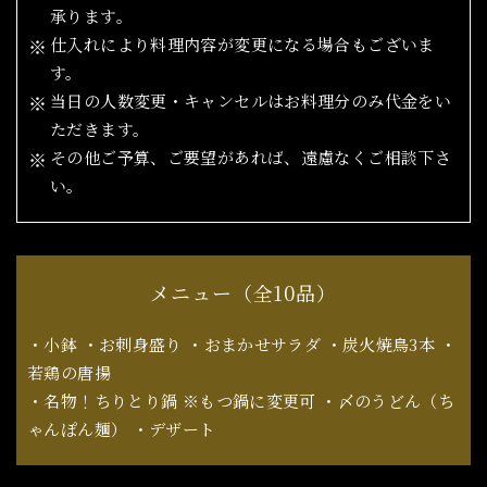
承ります。
仕入れにより料理内容が変更になる場合もございま
す。
当日の人数変更・キャンセルはお料理分のみ代金をい
ただきます。
その他ご予算、ご要望があれば、遠慮なくご相談下さ
い。
メニュー（全10品）
・小鉢 ・お刺身盛り ・おまかせサラダ ・炭火焼鳥3本 ・
若鶏の唐揚
​​​​​​​・名物！ちりとり鍋 ※もつ鍋に変更可 ・〆のうどん（ち
ゃんぽん麺） ・デザート