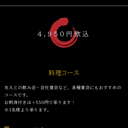
４,95０円飲込
料理コース
友人との飲み会・会社宴会など、各種宴会にもおすすめの
コースです。
お刺身付きは＋550円で承ります！
※3名様より承ります。