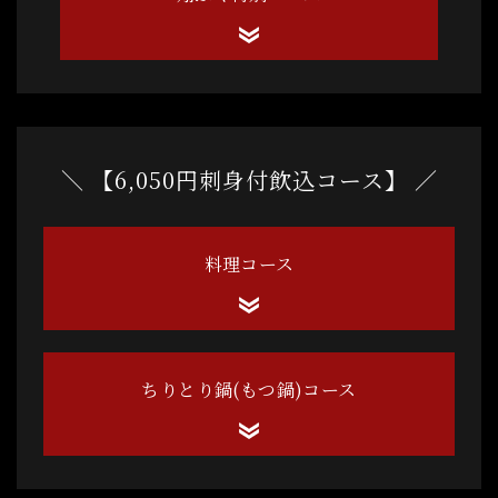
＼ 【6,050円刺身付飲込コース】 ／
料理コース
ちりとり鍋(もつ鍋)コース