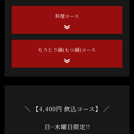
料理コース
ちりとり鍋(もつ鍋)コース
＼ 【4,400円 飲込コース】 ／
日~木曜日限定!!