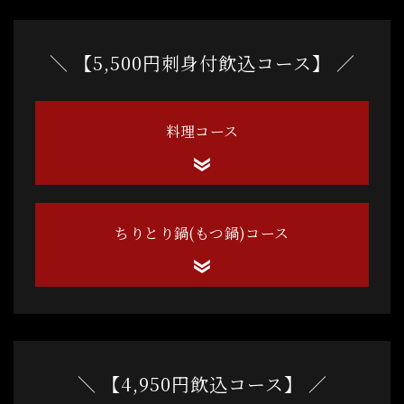
＼ 【5,500円刺身付飲込コース】 ／
料理コース
ちりとり鍋(もつ鍋)コース
＼ 【4,950円飲込コース】 ／