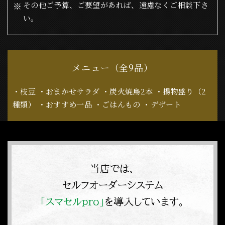
その他ご予算、ご要望があれば、遠慮なくご相談下さ
い。
メニュー（全9品）
・枝豆 ・おまかせサラダ ・炭火焼鳥2本 ・揚物盛り（2
種類） ・おすすめ一品 ・ごはんもの ・デザート
当店では、
セルフオーダーシステム
「スマセルpro」
を導入しています。