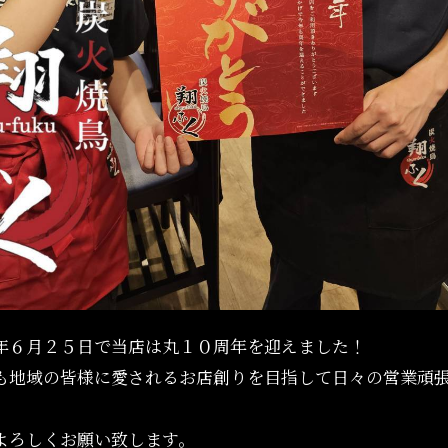
年６月２５日で当店は丸１０周年を迎えました！
も地域の皆様に愛されるお店創りを目指して日々の営業頑
よろしくお願い致します。