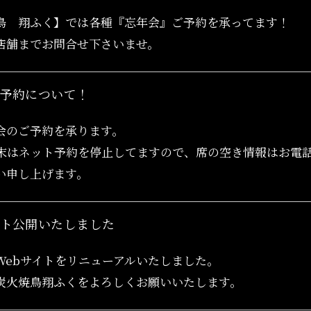
鳥 翔ふく】では各種『忘年会』ご予約を承ってます！
店舗までお問合せ下さいませ。
ご予約について！
会のご予約を承ります。
週末はネット予約を停止してますので、席の空き情報はお電
い申し上げます。
イト公開いたしました
Webサイトをリニューアルいたしました。
炭火焼鳥翔ふくをよろしくお願いいたします。