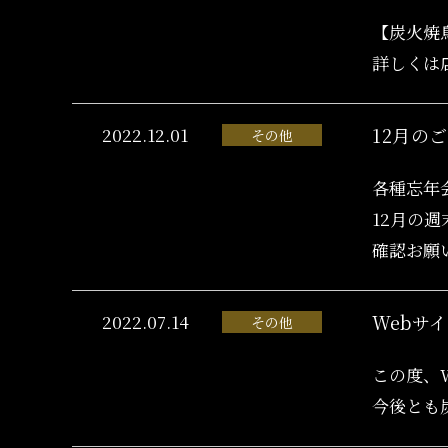
【炭火焼
詳しくは
2022.12.01
12月の
その他
各種忘年
12月の
確認お願
2022.07.14
Webサ
その他
この度、
今後とも