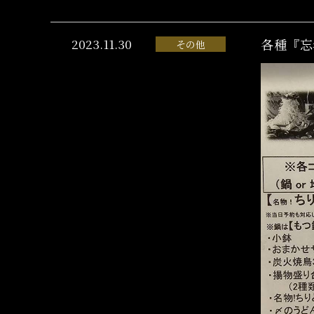
2023.11.30
各種『忘
その他