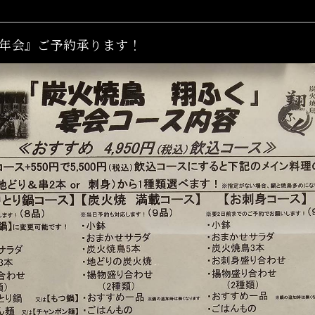
年会』ご予約承ります！