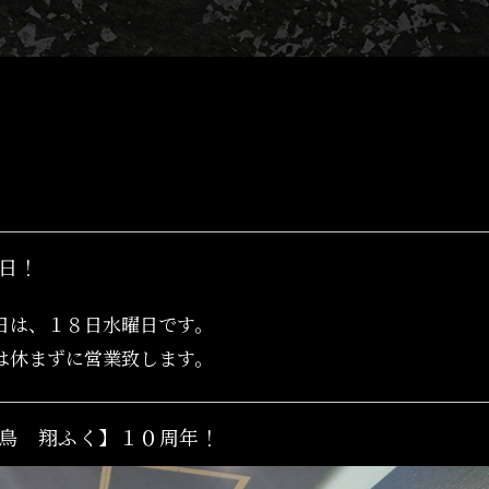
日！
日は、１８日水曜日です。
は休まずに営業致します。
鳥 翔ふく】１０周年！