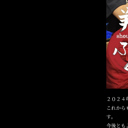
２０２４
これから
す。
今後とも