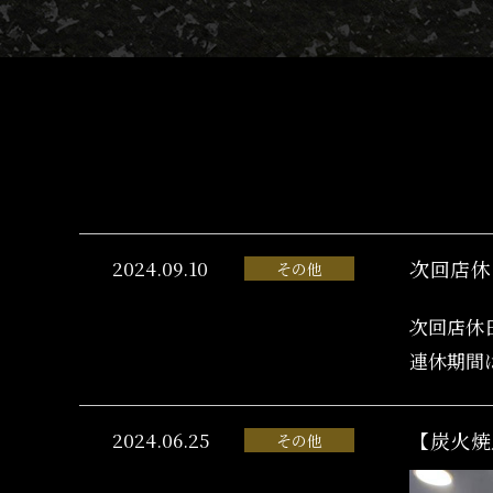
2024.09.10
次回店休
その他
次回店休
連休期間
2024.06.25
【炭火焼
その他