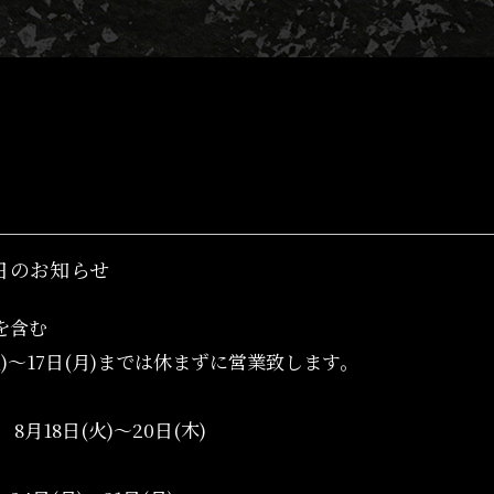
日のお知らせ
を含む
火)～17日(月)までは休まずに営業致します。
 8月18日(火)～20日(木)