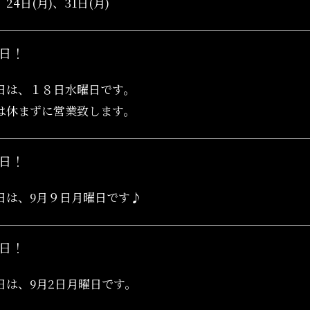
24日(月)、31日(月)
日！
日は、１８日水曜日です。
は休まずに営業致します。
日！
日は、9月９日月曜日です♪
日！
日は、9月2日月曜日です。