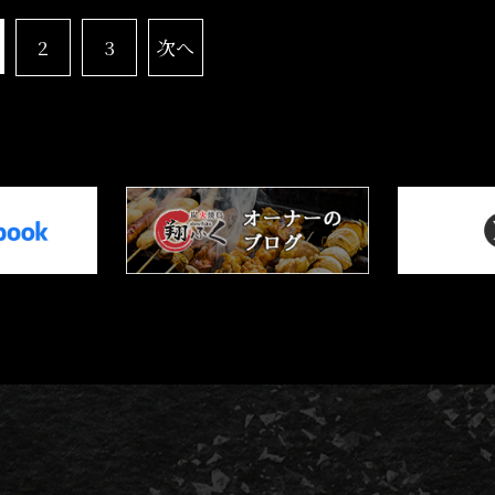
2
3
次へ