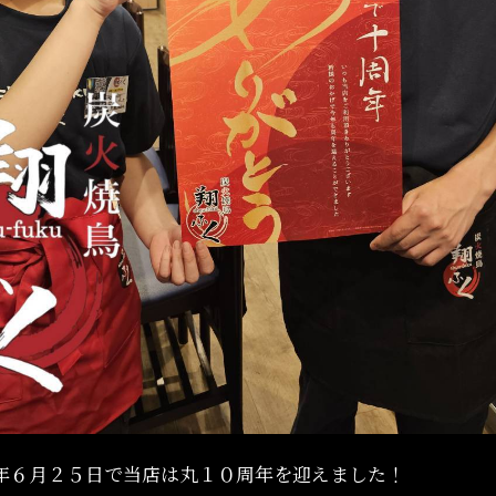
年６月２５日で当店は丸１０周年を迎えました！